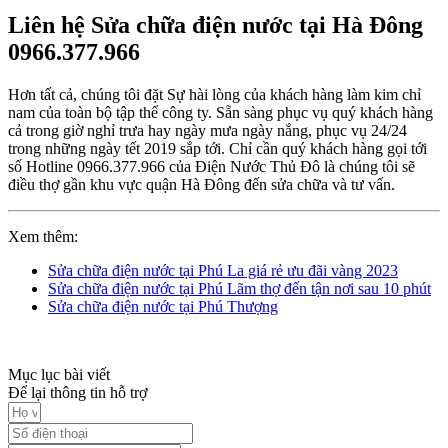
Liên hệ Sửa chữa điện nước tại Hà Đông
0966.377.966
Hơn tất cả, chúng tôi đặt Sự hài lòng của khách hàng làm kim chỉ
nam của toàn bộ tập thể công ty. Sẵn sàng phục vụ quý khách hàng
cả trong giờ nghỉ trưa hay ngày mưa ngày nắng, phục vụ 24/24
trong những ngày tết 2019 sắp tới. Chỉ cần quý khách hàng gọi tới
số Hotline 0966.377.966 của Điện Nước Thủ Đô là chúng tôi sẽ
điều thợ gần khu vực quận Hà Đông đến sửa chữa và tư vấn.
Xem thêm:
Sửa chữa điện nước tại Phú La giá rẻ ưu đãi vàng 2023
Sửa chữa điện nước tại Phú Lãm thợ đến tận nơi sau 10 phút
Sửa chữa điện nước tại Phú Thượng
Mục lục bài viết
Để lại thông tin hỗ trợ