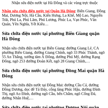
Nhận sửa điện nước tại Hà Đông và các vùng trực thuộc
Nhận sửa chữa điện nước tại Quận Hà Đông
: Biên Giang, Đồng
Mai, Dương Nội, Hà Cầu, Kiến Hưng, La Khê, Mộ Lao, Nguyễn
Trãi, Phú La, Phú Lãm, Phú Lương, Phúc La, Vạn Phúc, Văn
Quán, Yên Nghĩa, Yết Kiêu…
Sửa chữa điện nước tại phường Biên Giang quận
Hà Đông
Nhận sửa chữa điện nước tại Biên Giang: đường Giang Lẻ, CA
phường Biên Giang, đường Giang Chính, ngõ 33 Phúc Thành, ngõ
55 An Thắng, xưởng tăm Á Đông, đường Phú Mỹ, đường Rạng
Đông, ngõ 253 đường Đoàn Kết, ngõ 28 Giang Chính,…
Sửa chữa điện nước tại phường Đồng Mai quận Hà
Đông
Nhận sửa chữa điện nước tại Đồng Mai: đường Cầu Cá, đường
Đồng Dương, dọc đê Tả Đáy, cổng làng Phúc Hậu, đường Đình
Thị, ngõ Ao Đình, đường ngõ Cầu, bến Chằm, ngõ Cống Đá,
đường Nhân Huệ,…
Sửa chữa điện nước tại phường Dương Nội quận