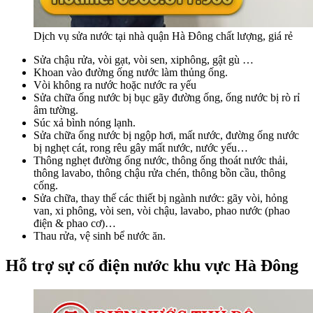
Dịch vụ sửa nước tại nhà quận Hà Đông chất lượng, giá rẻ
Sửa chậu rửa, vòi gạt, vòi sen, xiphông, gật gù …
Khoan vào đường ống nước làm thủng ống.
Vòi không ra nước hoặc nước ra yếu
Sửa chữa ống nước bị bục gãy đường ống, ống nước bị rò rỉ
âm tường.
Súc xả bình nóng lạnh.
Sửa chữa ống nước bị ngộp hơi, mất nước, đường ống nước
bị nghẹt cát, rong rêu gây mất nước, nước yếu…
Thông nghẹt đường ống nước, thông ống thoát nước thải,
thông lavabo, thông chậu rửa chén, thông bồn cầu, thông
cống.
Sửa chữa, thay thế các thiết bị ngành nước: gãy vòi, hỏng
van, xi phông, vòi sen, vòi chậu, lavabo, phao nước (phao
điện & phao cơ)…
Thau rửa, vệ sinh bể nước ăn.
Hỗ trợ sự cố điện nước khu vực Hà Đông