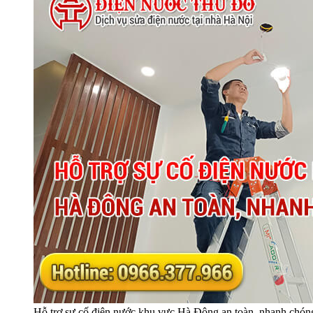
Hỗ trợ sự cố điện nước khu vực Hà Đông an toàn, nhanh chón