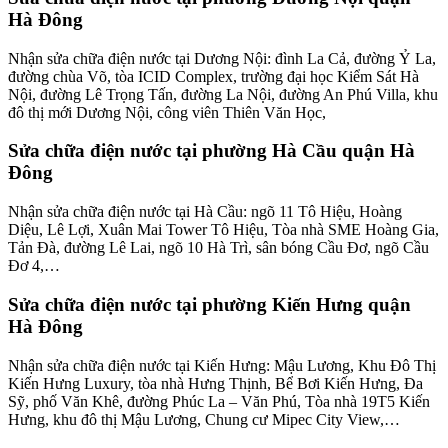
Hà Đông
Nhận sửa chữa điện nước tại Dương Nội: đình La Cả, đường Ỷ La,
đường chùa Võ, tòa ICID Complex, trường đại học Kiểm Sát Hà
Nội, đường Lê Trọng Tấn, đường La Nội, đường An Phú Villa, khu
đô thị mới Dương Nội, công viên Thiên Văn Học,
Sửa chữa điện nước tại phường Hà Cầu quận Hà
Đông
Nhận sửa chữa điện nước tại Hà Cầu: ngõ 11 Tô Hiệu, Hoàng
Diệu, Lê Lợi, Xuân Mai Tower Tô Hiệu, Tòa nhà SME Hoàng Gia,
Tản Đà, đường Lê Lai, ngõ 10 Hà Trì, sân bóng Cầu Đơ, ngõ Cầu
Đơ 4,…
Sửa chữa điện nước tại phường Kiến Hưng quận
Hà Đông
Nhận sửa chữa điện nước tại Kiến Hưng: Mậu Lương, Khu Đô Thị
Kiến Hưng Luxury, tòa nhà Hưng Thịnh, Bể Bơi Kiến Hưng, Đa
Sỹ, phố Văn Khê, đường Phúc La – Văn Phú, Tòa nhà 19T5 Kiến
Hưng, khu đô thị Mậu Lương, Chung cư Mipec City View,…