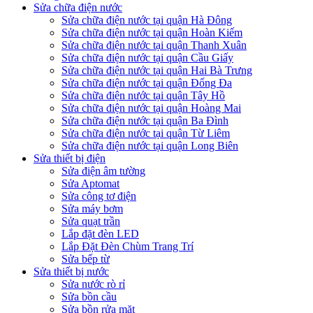
Sửa chữa điện nước
Sửa chữa điện nước tại quận Hà Đông
Sửa chữa điện nước tại quận Hoàn Kiếm
Sửa chữa điện nước tại quận Thanh Xuân
Sửa chữa điện nước tại quận Cầu Giấy
Sửa chữa điện nước tại quận Hai Bà Trưng
Sửa chữa điện nước tại quận Đống Đa
Sửa chữa điện nước tại quận Tây Hồ
Sửa chữa điện nước tại quận Hoàng Mai
Sửa chữa điện nước tại quận Ba Đình
Sửa chữa điện nước tại quận Từ Liêm
Sửa chữa điện nước tại quận Long Biên
Sửa thiết bị điện
Sửa điện âm tường
Sửa Aptomat
Sửa công tơ điện
Sửa máy bơm
Sửa quạt trần
Lắp đặt đèn LED
Lắp Đặt Đèn Chùm Trang Trí
Sửa bếp từ
Sửa thiết bị nước
Sửa nước rò rỉ
Sửa bồn cầu
Sửa bồn rửa mặt