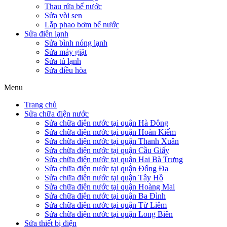
Thau rửa bể nước
Sửa vòi sen
Lắp phao bơm bể nước
Sửa điện lạnh
Sửa bình nóng lạnh
Sửa máy giặt
Sửa tủ lạnh
Sửa điều hòa
Menu
Trang chủ
Sửa chữa điện nước
Sửa chữa điện nước tại quận Hà Đông
Sửa chữa điện nước tại quận Hoàn Kiếm
Sửa chữa điện nước tại quận Thanh Xuân
Sửa chữa điện nước tại quận Cầu Giấy
Sửa chữa điện nước tại quận Hai Bà Trưng
Sửa chữa điện nước tại quận Đống Đa
Sửa chữa điện nước tại quận Tây Hồ
Sửa chữa điện nước tại quận Hoàng Mai
Sửa chữa điện nước tại quận Ba Đình
Sửa chữa điện nước tại quận Từ Liêm
Sửa chữa điện nước tại quận Long Biên
Sửa thiết bị điện