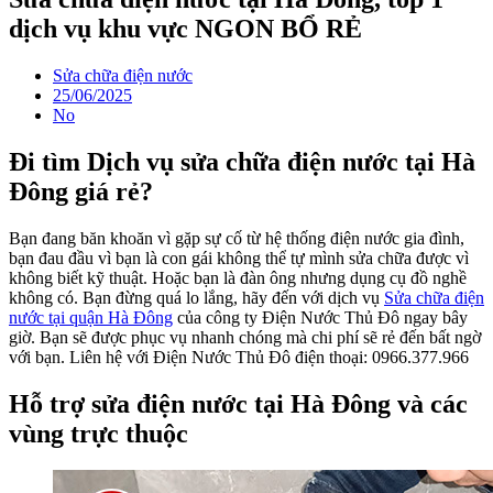
dịch vụ khu vực NGON BỔ RẺ
Sửa chữa điện nước
25/06/2025
No
Đi tìm Dịch vụ sửa chữa điện nước tại Hà
Đông giá rẻ?
Bạn đang băn khoăn vì gặp sự cố từ hệ thống điện nước gia đình,
bạn đau đầu vì bạn là con gái không thể tự mình sửa chữa được vì
không biết kỹ thuật. Hoặc bạn là đàn ông nhưng dụng cụ đồ nghề
không có. Bạn đừng quá lo lắng, hãy đến với dịch vụ
Sửa chữa điện
nước tại quận Hà Đông
của công ty Điện Nước Thủ Đô ngay bây
giờ. Bạn sẽ được phục vụ nhanh chóng mà chi phí sẽ rẻ đến bất ngờ
với bạn. Liên hệ với Điện Nước Thủ Đô điện thoại: 0966.377.966
Hỗ trợ sửa điện nước tại Hà Đông và các
vùng trực thuộc