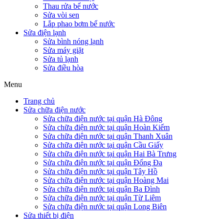
Thau rửa bể nước
Sửa vòi sen
Lắp phao bơm bể nước
Sửa điện lạnh
Sửa bình nóng lạnh
Sửa máy giặt
Sửa tủ lạnh
Sửa điều hòa
Menu
Trang chủ
Sửa chữa điện nước
Sửa chữa điện nước tại quận Hà Đông
Sửa chữa điện nước tại quận Hoàn Kiếm
Sửa chữa điện nước tại quận Thanh Xuân
Sửa chữa điện nước tại quận Cầu Giấy
Sửa chữa điện nước tại quận Hai Bà Trưng
Sửa chữa điện nước tại quận Đống Đa
Sửa chữa điện nước tại quận Tây Hồ
Sửa chữa điện nước tại quận Hoàng Mai
Sửa chữa điện nước tại quận Ba Đình
Sửa chữa điện nước tại quận Từ Liêm
Sửa chữa điện nước tại quận Long Biên
Sửa thiết bị điện