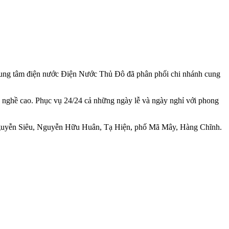
, trung tâm điện nước Điện Nước Thủ Đô đã phân phối chi nhánh cung
y nghề cao. Phục vụ 24/24 cả những ngày lễ và ngày nghỉ với phong
guyễn Siêu, Nguyễn Hữu Huân, Tạ Hiện, phố Mã Mây, Hàng Chĩnh.