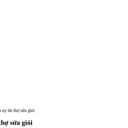
uy tín thợ sửa giỏi
hợ sửa giỏi