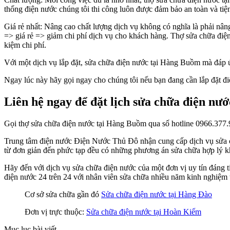
thống điện nước chúng tôi thi công luôn được đảm bảo an toàn và tiệ
Giá rẻ nhất: Nâng cao chất lượng dịch vụ không có nghĩa là phải nâng 
=> giá rẻ => giảm chi phí dịch vụ cho khách hàng. Thợ sửa chữa điện 
kiệm chi phí.
Với một dịch vụ lắp đặt, sửa chữa điện nước tại Hàng Buồm mà đáp ứn
Ngay lúc này hãy gọi ngay cho chúng tôi nếu bạn đang cần lắp đặt đ
Liên hệ ngay để đặt lịch sửa chữa điện n
Gọi thợ sửa chữa điện nước tại Hàng Buồm qua số hotline 0966.377.
Trung tâm điện nước Điện Nước Thủ Đô nhận cung cấp dịch vụ sửa chữ
từ đơn giản đến phức tạp đều có những phương án sửa chữa hợp lý khả 
Hãy đến với dịch vụ sửa chữa điện nước của một đơn vị uy tín đáng 
điện nước 24 trên 24 với nhân viên sửa chữa nhiều năm kinh nghiệm 
Cơ sở sửa chữa gần đó
Sửa chữa điện nước tại Hàng Đào
Đơn vị trực thuộc:
Sửa chữa điện nước tại Hoàn Kiếm
Mục lục bài viết