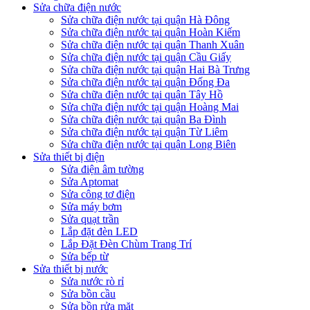
Sửa chữa điện nước
Sửa chữa điện nước tại quận Hà Đông
Sửa chữa điện nước tại quận Hoàn Kiếm
Sửa chữa điện nước tại quận Thanh Xuân
Sửa chữa điện nước tại quận Cầu Giấy
Sửa chữa điện nước tại quận Hai Bà Trưng
Sửa chữa điện nước tại quận Đống Đa
Sửa chữa điện nước tại quận Tây Hồ
Sửa chữa điện nước tại quận Hoàng Mai
Sửa chữa điện nước tại quận Ba Đình
Sửa chữa điện nước tại quận Từ Liêm
Sửa chữa điện nước tại quận Long Biên
Sửa thiết bị điện
Sửa điện âm tường
Sửa Aptomat
Sửa công tơ điện
Sửa máy bơm
Sửa quạt trần
Lắp đặt đèn LED
Lắp Đặt Đèn Chùm Trang Trí
Sửa bếp từ
Sửa thiết bị nước
Sửa nước rò rỉ
Sửa bồn cầu
Sửa bồn rửa mặt