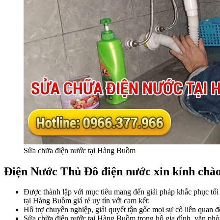
Sửa chữa điện nước tại Hàng Buồm
Điện Nước Thủ Đô điện nước xin kính chào
Được thành lập với mục tiêu mang đến giải pháp khắc phục tối
tại Hàng Buồm giá rẻ uy tín với cam kết:
Hỗ trợ chuyên nghiệp, giải quyết tận gốc mọi sự cố liên quan 
Sửa chữa điện nước tại Hàng Buồm trong hộ gia đình, văn phò