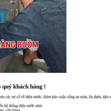
 quý khách hàng !
 ưu các sự cố về điện nước. Đảm bảo cuộc sống an toàn, ổn định, tiện
đến hệ thống điện nước như:
ng, cửa hàng