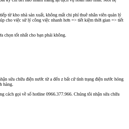
 tiếp từ kho nhà sản xuất, không mất chi phí thuê nhân viên quản lý
p cho việc sử lý công việc nhanh hơn => tiết kiệm thời gian => tiết
ựa chọn tốt nhất cho bạn phải không.
ận sửa chữa điện nước từ a đến z bất cứ tình trạng điện nước hỏng
ch hàng.
ng cách gọi về số hotline 0966.377.966. Chúng tôi nhận sửa chữa