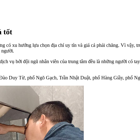
 tốt
ng có xu hướng lựa chọn địa chỉ uy tín và giá cả phải chăng. Vì vậy
 người.
ịch vụ bởi đội ngũ nhân viên của trung tâm đều là những người có ta
Đào Duy Từ, phố Ngõ Gạch, Trần Nhật Duật, phố Hàng Giầy, phố N