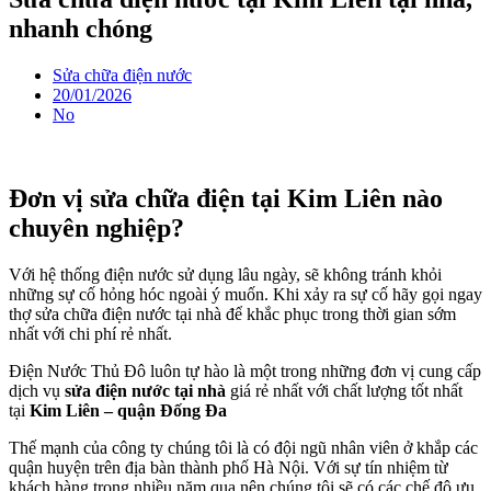
nhanh chóng
Sửa chữa điện nước
20/01/2026
No
Đơn vị sửa chữa điện tại Kim Liên nào
chuyên nghiệp?
Với hệ thống điện nước sử dụng lâu ngày, sẽ không tránh khỏi
những sự cố hỏng hóc ngoài ý muốn. Khi xảy ra sự cố hãy gọi ngay
thợ sửa chữa điện nước tại nhà để khắc phục trong thời gian sớm
nhất với chi phí rẻ nhất.
Điện Nước Thủ Đô luôn tự hào là một trong những đơn vị cung cấp
dịch vụ
sửa điện nước tại nhà
giá rẻ nhất với chất lượng tốt nhất
tại
Kim Liên – quận Đống Đa
Thế mạnh của công ty chúng tôi là có đội ngũ nhân viên ở khắp các
quận huyện trên địa bàn thành phố Hà Nội. Với sự tín nhiệm từ
khách hàng trong nhiều năm qua nên chúng tôi sẽ có các chế độ ưu