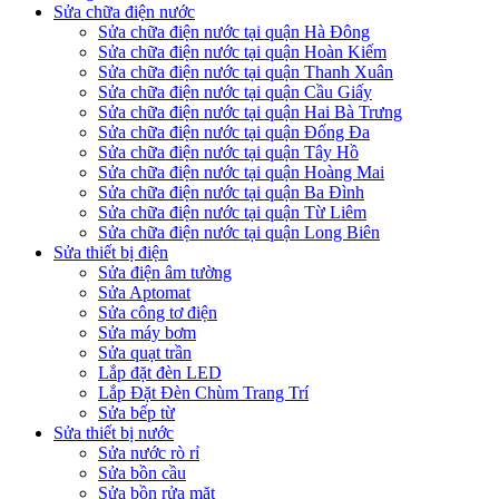
Sửa chữa điện nước
Sửa chữa điện nước tại quận Hà Đông
Sửa chữa điện nước tại quận Hoàn Kiếm
Sửa chữa điện nước tại quận Thanh Xuân
Sửa chữa điện nước tại quận Cầu Giấy
Sửa chữa điện nước tại quận Hai Bà Trưng
Sửa chữa điện nước tại quận Đống Đa
Sửa chữa điện nước tại quận Tây Hồ
Sửa chữa điện nước tại quận Hoàng Mai
Sửa chữa điện nước tại quận Ba Đình
Sửa chữa điện nước tại quận Từ Liêm
Sửa chữa điện nước tại quận Long Biên
Sửa thiết bị điện
Sửa điện âm tường
Sửa Aptomat
Sửa công tơ điện
Sửa máy bơm
Sửa quạt trần
Lắp đặt đèn LED
Lắp Đặt Đèn Chùm Trang Trí
Sửa bếp từ
Sửa thiết bị nước
Sửa nước rò rỉ
Sửa bồn cầu
Sửa bồn rửa mặt