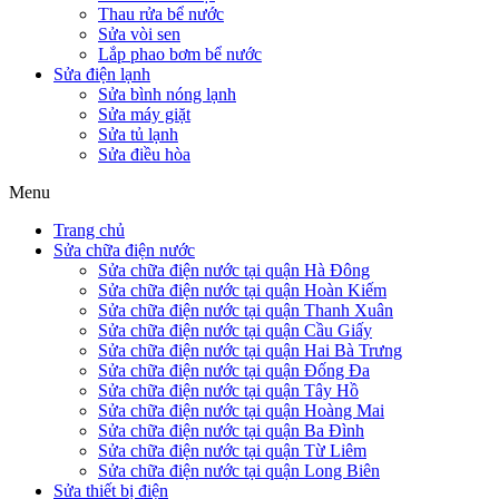
Thau rửa bể nước
Sửa vòi sen
Lắp phao bơm bể nước
Sửa điện lạnh
Sửa bình nóng lạnh
Sửa máy giặt
Sửa tủ lạnh
Sửa điều hòa
Menu
Trang chủ
Sửa chữa điện nước
Sửa chữa điện nước tại quận Hà Đông
Sửa chữa điện nước tại quận Hoàn Kiếm
Sửa chữa điện nước tại quận Thanh Xuân
Sửa chữa điện nước tại quận Cầu Giấy
Sửa chữa điện nước tại quận Hai Bà Trưng
Sửa chữa điện nước tại quận Đống Đa
Sửa chữa điện nước tại quận Tây Hồ
Sửa chữa điện nước tại quận Hoàng Mai
Sửa chữa điện nước tại quận Ba Đình
Sửa chữa điện nước tại quận Từ Liêm
Sửa chữa điện nước tại quận Long Biên
Sửa thiết bị điện