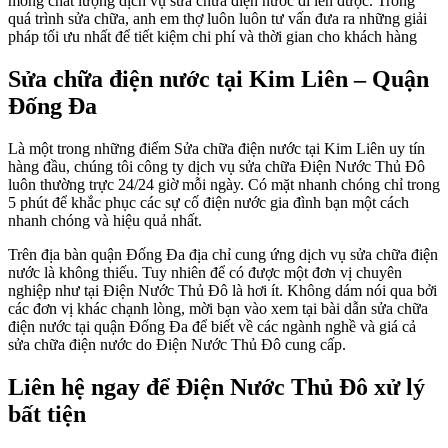
mong chất lượng dịch vụ sửa chữa điện nước đi lên được. Trong
quá trình sửa chữa, anh em thợ luôn luôn tư vấn đưa ra những giải
pháp tối ưu nhất để tiết kiệm chi phí và thời gian cho khách hàng
Sửa chữa điện nước tại Kim Liên – Quận
Đống Đa
Là một trong những điểm Sửa chữa điện nước tại Kim Liên uy tín
hàng đầu, chúng tôi công ty dịch vụ sửa chữa Điện Nước Thủ Đô
luôn thường trực 24/24 giờ mỗi ngày. Có mặt nhanh chóng chỉ trong
5 phút để khắc phục các sự cố điện nước gia đình bạn một cách
nhanh chóng và hiệu quả nhất.
Trên địa bàn quận Đống Đa địa chỉ cung ứng dịch vụ sửa chữa điện
nước là không thiếu. Tuy nhiên để có được một đơn vị chuyên
nghiệp như tại Điện Nước Thủ Đô là hơi ít. Không dám nói qua bởi
các đơn vị khác chạnh lòng, mời bạn vào xem tại bài dẫn sửa chữa
điện nước tại quận Đống Đa để biết về các ngành nghề và giá cả
sửa chữa điện nước do Điện Nước Thủ Đô cung cấp.
Liên hệ ngay để Điện Nước Thủ Đô xử lý
bất tiện