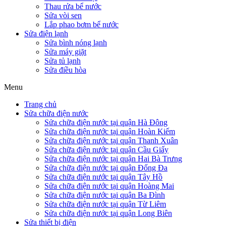
Thau rửa bể nước
Sửa vòi sen
Lắp phao bơm bể nước
Sửa điện lạnh
Sửa bình nóng lạnh
Sửa máy giặt
Sửa tủ lạnh
Sửa điều hòa
Menu
Trang chủ
Sửa chữa điện nước
Sửa chữa điện nước tại quận Hà Đông
Sửa chữa điện nước tại quận Hoàn Kiếm
Sửa chữa điện nước tại quận Thanh Xuân
Sửa chữa điện nước tại quận Cầu Giấy
Sửa chữa điện nước tại quận Hai Bà Trưng
Sửa chữa điện nước tại quận Đống Đa
Sửa chữa điện nước tại quận Tây Hồ
Sửa chữa điện nước tại quận Hoàng Mai
Sửa chữa điện nước tại quận Ba Đình
Sửa chữa điện nước tại quận Từ Liêm
Sửa chữa điện nước tại quận Long Biên
Sửa thiết bị điện