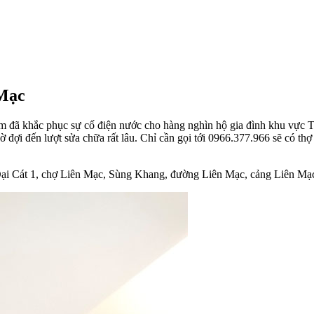
 Mạc
 đã khắc phục sự cố điện nước cho hàng nghìn hộ gia đình khu vực Từ
ờ đợi đến lượt sửa chữa rất lâu. Chỉ cần gọi tới 0966.377.966 sẽ có t
 Đại Cát 1, chợ Liên Mạc, Sùng Khang, đường Liên Mạc, cảng Liên M