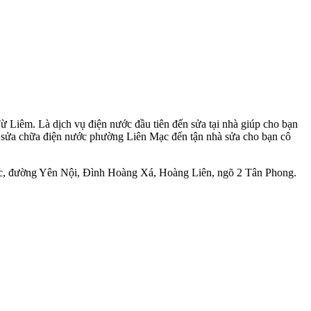
 Liêm. Là dịch vụ điện nước đầu tiên đến sửa tại nhà giúp cho bạn
hợ sửa chữa điện nước phường Liên Mạc đến tận nhà sửa cho bạn cô
ạc, đường Yên Nội, Đình Hoàng Xá, Hoàng Liên, ngõ 2 Tân Phong.