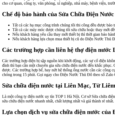
cho cơ quan, công ty, văn phòng, xí nghiệp, nhà máy, bệnh viện, tr
Chế độ bảo hành của Sửa Chữa Điện Nước
Tất cả các hạ mục công trình chúng tôi thi công đều được bảo t
Tất cả các máy móc được chúng tôi sửa chữa hoặc thay mới đều
Nếu khách hàng yêu cầu thay mới thiết bị thì thời gian bảo hàn
Nếu khách hàng lựa chọn mua thiết bị cũ do Điện Nước Thủ Đô c
Các trường hợp cần liên hệ thợ điện nước 
Các trường hợp điện bị sập nguồn khi khởi động, các sự cố điện không
đình thì bạn cần một chuyên gia sửa chữa điện nước đến khắc phục. 
được. Các trường hợp bể, hay nứt hệ thống ống nước cần các công 
chóng trong 15 phút. Gọi ngay cho Điện Nước Thủ Đô theo số Zalo
Sửa chữa điện nước tại Liên Mạc, Từ Liêm 
Là một công ty điện nước uy tín TOP 1 Hà Nội. Cơ sở Sửa chữa điệ
sửa chữa điện nước nhanh nhất, chất lượng nhất và giá thành rẻ nhất.
Lựa chọn dịch vụ sửa chữa điện nước của