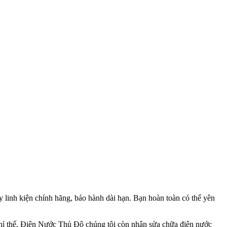
 linh kiện chính hãng, bảo hành dài hạn. Bạn hoàn toàn có thể yên
hỉ thế, Điện Nước Thủ Đô chúng tôi còn nhận sửa chữa điện nước