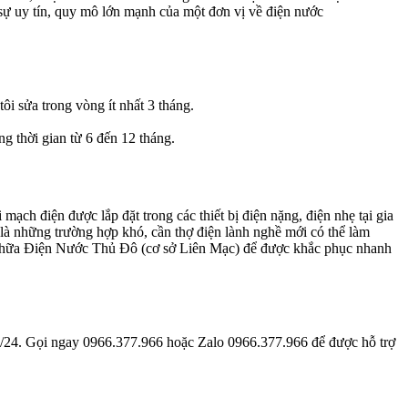
sự uy tín, quy mô lớn mạnh của một đơn vị về điện nước
i sửa trong vòng ít nhất 3 tháng.
g thời gian từ 6 đến 12 tháng.
ạch điện được lắp đặt trong các thiết bị điện nặng, điện nhẹ tại gia
là những trường hợp khó, cần thợ điện lành nghề mới có thể làm
 chữa Điện Nước Thủ Đô (cơ sở Liên Mạc) để được khắc phục nhanh
4/24. Gọi ngay 0966.377.966 hoặc Zalo 0966.377.966 để được hỗ trợ