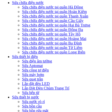
Sửa chữa điện nước
Sửa chữa điện nước tại quận Hà Đông
Sửa chữa điện nước tại quận Hoàn Kiếm
Sửa chữa điện nước tại quận Thanh Xuân
Sửa chữa điện nước tại quận Cầu Giấy
Sửa chữa điện nước tại quận Hai Bà Trưng
Sửa chữa điện nước tại quận Đống Đa
Sửa chữa điện nước tại quận Tây Hồ
Sửa chữa điện nước tại quận Hoàng Mai
Sửa chữa điện nước tại quận Ba Đình
Sửa chữa điện nước tại quận Từ Liêm
Sửa chữa điện nước tại quận Long Biên
Sửa thiết bị điện
Sửa điện âm tường
Sửa Aptomat
Sửa công tơ điện
Sửa máy bơm
Sửa quạt trần
Lắp đặt đèn LED
Lắp Đặt Đèn Chùm Trang Trí
Sửa bếp từ
Sửa thiết bị nước
Sửa nước rò rỉ
Sửa bồn cầu
Sửa bồn rửa mặt