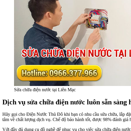
Sửa chữa điện nước tại Liên Mạc
Dịch vụ sửa chữa điện nước luôn sẵn sàng 
Hãy gọi cho Điện Nước Thủ Đô khi bạn có nhu cầu sửa chữa, lắp đặt đ
tâm về chất lượng dịch vụ. Chế độ bảo hành tốt, được 98% đánh giá h
Với đầy đủ dụng cụ đồ nghề để phục vụ cho việc sửa chữa điện nước