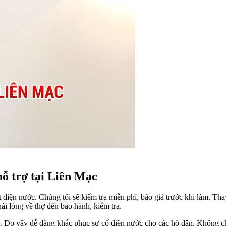
hỗ trợ tại Liên Mạc
iện nước. Chúng tôi sẽ kiểm tra miễn phí, báo giá trước khi làm. Thay
ài lòng về thợ đến bảo hành, kiểm tra.
. Do vậy dễ dàng khắc phục sự cố điện nước cho các hộ dân. Không c