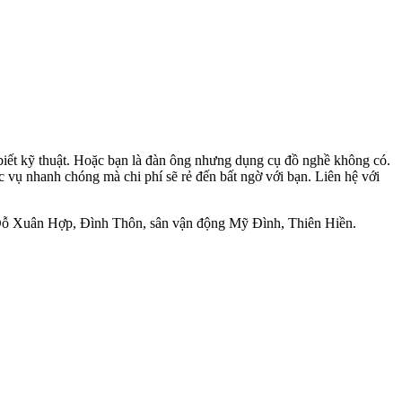
 biết kỹ thuật. Hoặc bạn là đàn ông nhưng dụng cụ đồ nghề không có.
vụ nhanh chóng mà chi phí sẽ rẻ đến bất ngờ với bạn. Liên hệ với
Đỗ Xuân Hợp, Đình Thôn, sân vận động Mỹ Đình, Thiên Hiền.