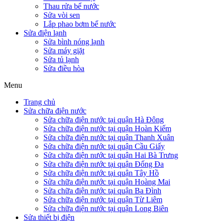
Thau rửa bể nước
Sửa vòi sen
Lắp phao bơm bể nước
Sửa điện lạnh
Sửa bình nóng lạnh
Sửa máy giặt
Sửa tủ lạnh
Sửa điều hòa
Menu
Trang chủ
Sửa chữa điện nước
Sửa chữa điện nước tại quận Hà Đông
Sửa chữa điện nước tại quận Hoàn Kiếm
Sửa chữa điện nước tại quận Thanh Xuân
Sửa chữa điện nước tại quận Cầu Giấy
Sửa chữa điện nước tại quận Hai Bà Trưng
Sửa chữa điện nước tại quận Đống Đa
Sửa chữa điện nước tại quận Tây Hồ
Sửa chữa điện nước tại quận Hoàng Mai
Sửa chữa điện nước tại quận Ba Đình
Sửa chữa điện nước tại quận Từ Liêm
Sửa chữa điện nước tại quận Long Biên
Sửa thiết bị điện