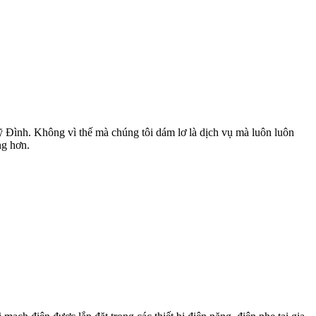
Đình. Không vì thế mà chúng tôi dám lơ là dịch vụ mà luôn luôn
ng hơn.