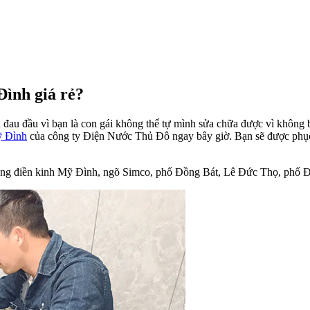
Đình giá rẻ?
n đau đầu vì bạn là con gái không thể tự mình sửa chữa được vì không
ỹ Đình
của công ty Điện Nước Thủ Đô ngay bây giờ. Bạn sẽ được phục 
ung điền kinh Mỹ Đình, ngõ Simco, phố Đồng Bát, Lê Đức Thọ, phố 