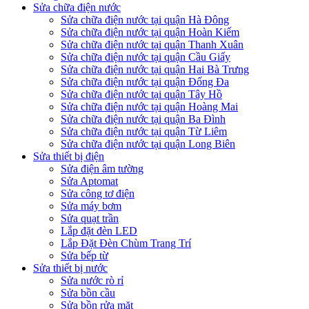
Sửa chữa điện nước
Sửa chữa điện nước tại quận Hà Đông
Sửa chữa điện nước tại quận Hoàn Kiếm
Sửa chữa điện nước tại quận Thanh Xuân
Sửa chữa điện nước tại quận Cầu Giấy
Sửa chữa điện nước tại quận Hai Bà Trưng
Sửa chữa điện nước tại quận Đống Đa
Sửa chữa điện nước tại quận Tây Hồ
Sửa chữa điện nước tại quận Hoàng Mai
Sửa chữa điện nước tại quận Ba Đình
Sửa chữa điện nước tại quận Từ Liêm
Sửa chữa điện nước tại quận Long Biên
Sửa thiết bị điện
Sửa điện âm tường
Sửa Aptomat
Sửa công tơ điện
Sửa máy bơm
Sửa quạt trần
Lắp đặt đèn LED
Lắp Đặt Đèn Chùm Trang Trí
Sửa bếp từ
Sửa thiết bị nước
Sửa nước rò rỉ
Sửa bồn cầu
Sửa bồn rửa mặt