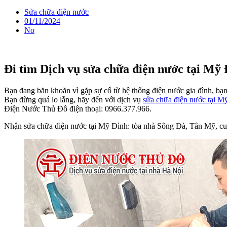
Sửa chữa điện nước
01/11/2024
No
Đi tìm Dịch vụ sửa chữa điện nước tại Mỹ 
Bạn đang băn khoăn vì gặp sự cố từ hệ thống điện nước gia đình, bạ
Bạn đừng quá lo lắng, hãy đến với dịch vụ
sửa chữa điện nước tại M
Điện Nước Thủ Đô điện thoại: 0966.377.966.
Nhận sửa chữa điện nước tại Mỹ Đình: tòa nhà Sông Đà, Tân Mỹ, c