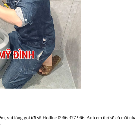
, vui lòng gọi tới số Hotline 0966.377.966. Anh em thợ sẽ có mặt nha
.