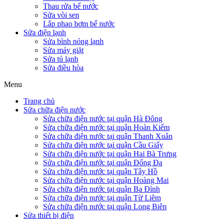
Thau rửa bể nước
Sửa vòi sen
Lắp phao bơm bể nước
Sửa điện lạnh
Sửa bình nóng lạnh
Sửa máy giặt
Sửa tủ lạnh
Sửa điều hòa
Menu
Trang chủ
Sửa chữa điện nước
Sửa chữa điện nước tại quận Hà Đông
Sửa chữa điện nước tại quận Hoàn Kiếm
Sửa chữa điện nước tại quận Thanh Xuân
Sửa chữa điện nước tại quận Cầu Giấy
Sửa chữa điện nước tại quận Hai Bà Trưng
Sửa chữa điện nước tại quận Đống Đa
Sửa chữa điện nước tại quận Tây Hồ
Sửa chữa điện nước tại quận Hoàng Mai
Sửa chữa điện nước tại quận Ba Đình
Sửa chữa điện nước tại quận Từ Liêm
Sửa chữa điện nước tại quận Long Biên
Sửa thiết bị điện