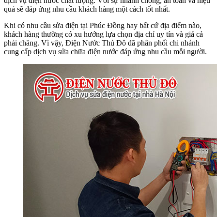
dịch vụ điện nước chất lượng. Với sự nhanh chóng, an toàn và hiệu
quả sẽ đáp ứng nhu cầu khách hàng một cách tốt nhất.
Khi có nhu cầu sửa điện tại Phúc Đồng hay bất cứ địa điểm nào,
khách hàng thường có xu hướng lựa chọn địa chỉ uy tín và giá cả
phải chăng. Vì vậy, Điện Nước Thủ Đô đã phân phối chi nhánh
cung cấp dịch vụ sửa chữa điện nước đáp ứng nhu cầu mỗi người.