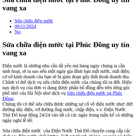
vang xa
Sửa chữa điện nước
09/11/2024
No
Sửa chữa điện nước tại Phúc Đồng uy tín
vang xa
Điện nước là những nhu cầu tất yếu mà hàng ngày chúng ta cần
sinh hoạt, sẽ ra sao nếu một ngày gia đình bạn mất nước, mất điện;
cơ sở kinh doanh của bạn sẽ bị gián đoạn gây thất thoát doanh thu.
Chính vì thế dịch vụ
sửa chữa điện nước
của chúng tôi ra đời. Hiện
nay dịch vụ của đơn vị đang được phân bố đồng đều trên từng góc
phố nhỏ của Hà Nội như dịch vụ
Sửa chữa điện nước tại Phúc
Đồng
.
Chúng tôi có thể sửa chữa được những sự cố về điện nước như:
đứt
đường dây điện
, vỡ đường ống nước,
chập điện
, v.v. Điện Nước
Thủ Đô hoạt động 24/24 vào tất cả các ngày trong tuần kể cả những
ngày nghỉ lễ tết.
Sửa chữa điện nước
của Điện Nước Thủ Đô chuyên cung cấp các