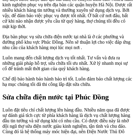
kinh nghiệm phục vụ trên địa bàn các quận huyện Hà Nội. Được rất
nhiều khách hàng tin tưởng và thường xuyên sử dụng dịch vụ. Bởi
vậy, để đảm bảo việc phục vụ được tốt nhất.
Ở bất cứ nơi đâu, bất
cứ khi nào nhận được yêu cầu từ quý hàng, thợ chúng tôi đều có
mặt kịp thời.
Địa bàn phục vụ sửa chữa điện nước tại nhà là ở các phường và
đường phố khu vực Phúc Đồng. Nên sẽ thuận lợi cho việc đáp ứng
nhu cầu của khách hàng mọi lúc mọi nơi .
Luôn mang đến chất lượng dịch vụ tốt nhất. Tư vấn và đưa ra
những giải pháp hỗ trợ,
sửa chữa
tối ưu nhất. Xử lý nhanh mọi sự
cố để tránh mất thời gian của quý khách hàng.
Chế độ bảo hành bảo hành bảo trì tốt. Luôn đảm bảo chất lượng các
hạ mục chúng tôi đã thi công lắp đặt sửa chữa.
Sửa chữa điện nước tại Phúc Đồng
Luôn đặt tiêu chí chất lượng lên hàng đầu. Nhiều năm qua đã được
sự đánh giá tích cực từ phía khách hàng là dịch vụ chất lượng hàng
đầu tin tưởng và sử dụng khi có nhu cầu. Có được điều này là nhờ
đội ngũ thợ sửa điện nước giàu kinh nghiệm, tận tình và chu đáo.
Cùng đó là hệ thống máy móc hiện đại, nên
Điện Nước Thủ Đô