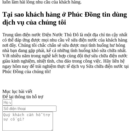
luôn làm hài lòng nhu cầu của khách hàng.
Tại sao khách hàng ở Phúc Đồng tin dùng
dịch vụ của chúng tôi
Trung tâm điện nước
Điện Nước Thủ Đô
là một địa chỉ tin cậy nhất
có thể đáp ứng được mọi nhu cầu về sửa điện nước của khách hàng
nơi đây. Chúng tôi chắc chắn sẽ sửa được mọi tình huống hư hỏng
nhà bạn đang gặp phải, kể cả những tình huống khó sửa chữa nhất.
Với nhiều năm trong nghề kết hợp cùng
đội thợ sửa chữa điện nước
giàu kinh nghiệm, nhiệt tình, chu đáo trong công việc. Hãy liên hệ
ngay hôm nay để trải nghiệm thực tế dịch vụ
Sửa chữa
điện nước tại
Phúc Đồng
của chúng tôi!
Mục lục bài viết
Để lại thông tin hỗ trợ