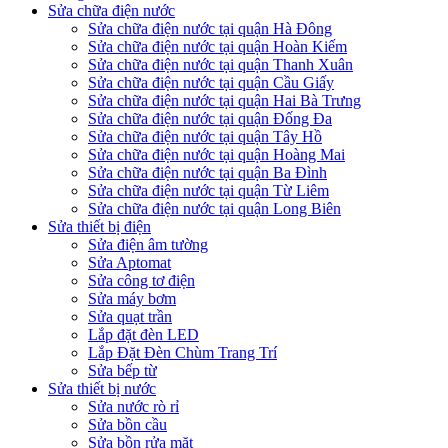
Sửa chữa điện nước
Sửa chữa điện nước tại quận Hà Đông
Sửa chữa điện nước tại quận Hoàn Kiếm
Sửa chữa điện nước tại quận Thanh Xuân
Sửa chữa điện nước tại quận Cầu Giấy
Sửa chữa điện nước tại quận Hai Bà Trưng
Sửa chữa điện nước tại quận Đống Đa
Sửa chữa điện nước tại quận Tây Hồ
Sửa chữa điện nước tại quận Hoàng Mai
Sửa chữa điện nước tại quận Ba Đình
Sửa chữa điện nước tại quận Từ Liêm
Sửa chữa điện nước tại quận Long Biên
Sửa thiết bị điện
Sửa điện âm tường
Sửa Aptomat
Sửa công tơ điện
Sửa máy bơm
Sửa quạt trần
Lắp đặt đèn LED
Lắp Đặt Đèn Chùm Trang Trí
Sửa bếp từ
Sửa thiết bị nước
Sửa nước rò rỉ
Sửa bồn cầu
Sửa bồn rửa mặt