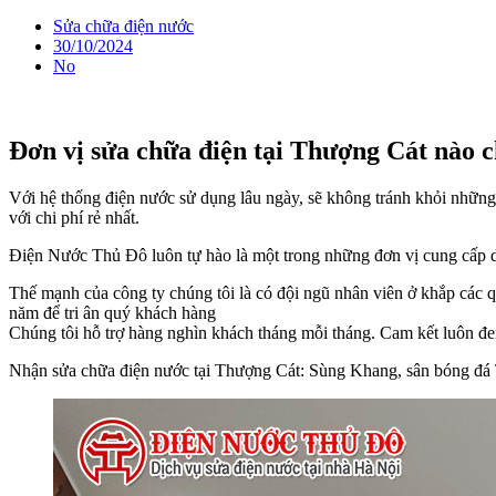
Sửa chữa điện nước
30/10/2024
No
Đơn vị sửa chữa điện tại Thượng Cát nào 
Với hệ thống điện nước sử dụng lâu ngày, sẽ không tránh khỏi những
với chi phí rẻ nhất.
Điện Nước Thủ Đô luôn tự hào là một trong những đơn vị cung cấp dịc
Thế mạnh của công ty chúng tôi là có đội ngũ nhân viên ở khắp các q
năm để tri ân quý khách hàng
Chúng tôi hỗ trợ hàng nghìn khách tháng mỗi tháng. Cam kết luôn đe
Nhận sửa chữa điện nước tại Thượng Cát: Sùng Khang, sân bóng đ