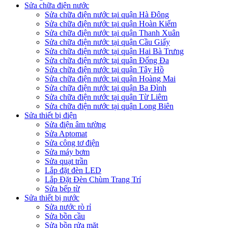
Sửa chữa điện nước
Sửa chữa điện nước tại quận Hà Đông
Sửa chữa điện nước tại quận Hoàn Kiếm
Sửa chữa điện nước tại quận Thanh Xuân
Sửa chữa điện nước tại quận Cầu Giấy
Sửa chữa điện nước tại quận Hai Bà Trưng
Sửa chữa điện nước tại quận Đống Đa
Sửa chữa điện nước tại quận Tây Hồ
Sửa chữa điện nước tại quận Hoàng Mai
Sửa chữa điện nước tại quận Ba Đình
Sửa chữa điện nước tại quận Từ Liêm
Sửa chữa điện nước tại quận Long Biên
Sửa thiết bị điện
Sửa điện âm tường
Sửa Aptomat
Sửa công tơ điện
Sửa máy bơm
Sửa quạt trần
Lắp đặt đèn LED
Lắp Đặt Đèn Chùm Trang Trí
Sửa bếp từ
Sửa thiết bị nước
Sửa nước rò rỉ
Sửa bồn cầu
Sửa bồn rửa mặt