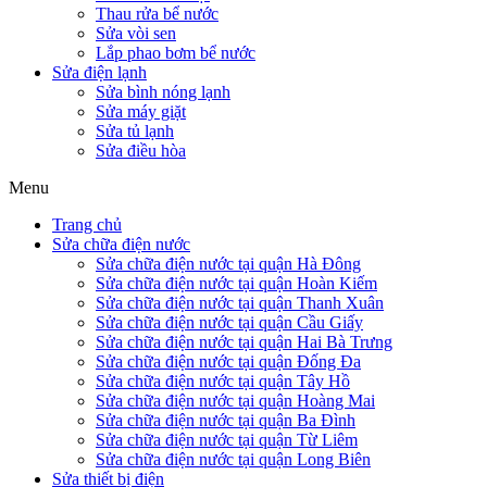
Thau rửa bể nước
Sửa vòi sen
Lắp phao bơm bể nước
Sửa điện lạnh
Sửa bình nóng lạnh
Sửa máy giặt
Sửa tủ lạnh
Sửa điều hòa
Menu
Trang chủ
Sửa chữa điện nước
Sửa chữa điện nước tại quận Hà Đông
Sửa chữa điện nước tại quận Hoàn Kiếm
Sửa chữa điện nước tại quận Thanh Xuân
Sửa chữa điện nước tại quận Cầu Giấy
Sửa chữa điện nước tại quận Hai Bà Trưng
Sửa chữa điện nước tại quận Đống Đa
Sửa chữa điện nước tại quận Tây Hồ
Sửa chữa điện nước tại quận Hoàng Mai
Sửa chữa điện nước tại quận Ba Đình
Sửa chữa điện nước tại quận Từ Liêm
Sửa chữa điện nước tại quận Long Biên
Sửa thiết bị điện