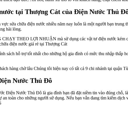
n nước tại Thượng Cát của Điện Nước Thủ Đ
h vực sửa chữa điện nước nhiều năm nay luôn là một người bạn trung t
ng hài lòng.
NG CHẠY THEO LỢI NHUẬN mà sử dụng các vật tư điện nước kém chất
chữa điện nước giá rẻ tại Thượng Cát
nh sách hỗ trợ tốt nhất cho những hộ gia đình có mức thu nhập thấp h
ch hàng chờ lâu Chúng tôi hiện nay có tất cả 9 chi nhánh tại quận Từ
 Điện Nước Thủ Đô
c Điện Nước Thủ Đô là gia đình bạn đã đặt niềm tin vào đúng chỗ, là
 sự an toàn cho những người sử dụng. Nếu bạn vẫn đang tìm kiếm dịch
6