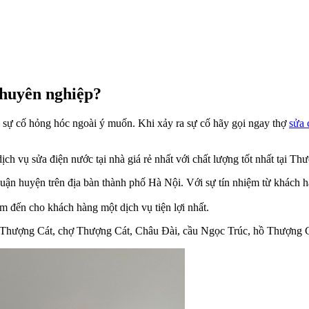
chuyên nghiệp?
 sự cố hỏng hóc ngoài ý muốn. Khi xảy ra sự cố hãy gọi ngay thợ
sửa 
h vụ sửa điện nước tại nhà giá rẻ nhất với chất lượng tốt nhất tại T
uận huyện trên địa bàn thành phố Hà Nội. Với sự tín nhiệm từ khách h
m đến cho khách hàng một dịch vụ tiện lợi nhất.
á Thượng Cát, chợ Thượng Cát, Châu Đài, cầu Ngọc Trúc, hồ Thượng