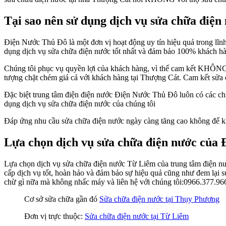
Tại sao nên sử dụng dịch vụ sửa chữa điệ
Điện Nước Thủ Đô là một đơn vị hoạt động uy tín hiệu quả trong lĩn
dụng dịch vụ sửa chữa điện nước tốt nhất và đảm bảo 100% khách hà
Chúng tôi phục vụ quyền lợi của khách hàng, vì thế cam kết KHÔ
tượng chặt chém giá cả với khách hàng tại Thượng Cát. Cam kết sửa 
Đặc biệt trung tâm điện điện nước Điện Nước Thủ Đô luôn có các chí
dụng dịch vụ sửa chữa điện nước của chúng tôi
Đáp ứng nhu cầu sửa chữa điện nước ngày càng tăng cao không để khá
Lựa chọn dịch vụ sửa chữa điện nước của
Lựa chọn dịch vụ sửa chữa điện nước Từ Liêm của trung tâm điện nướ
cấp dịch vụ tốt, hoàn hảo và đảm bảo sự hiệu quả cũng như đem lại
chừ gì nữa mà không nhấc máy và liên hệ với chúng tôi:0966.377.96
Cơ sở sửa chữa gần đó
Sửa chữa điện nước tại Thụy Phương
Đơn vị trực thuộc:
Sửa chữa điện nước tại Từ Liêm