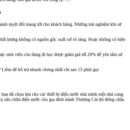
ô
hành tuyệt đối mang tới cho khách hàng. Những trải nghiệm khi sử
 lượng không có nguồn gốc xuất xứ rõ ràng. Hoặc không có hiện
oặc sinh viên còn đang đi học được giảm giá tới 20% để yên tâm sử
 Liêm để hỗ trợ nhanh chóng nhất chỉ sau 15 phút gọi
 bạn đã chọn lựa cho các thiết bị điện nước nhà mình một nhà cung
 vụ sửa chữa điện nước cho gia đình mình Thượng Cát thì đừng chần