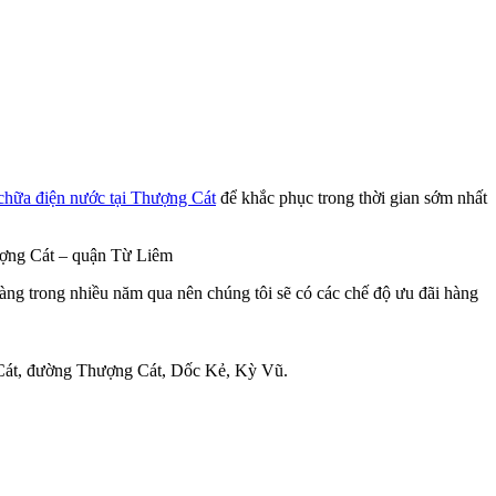
chữa điện nước tại Thượng Cát
để khắc phục trong thời gian sớm nhất
hượng Cát – quận Từ Liêm
àng trong nhiều năm qua nên chúng tôi sẽ có các chế độ ưu đãi hàng
 Cát, đường Thượng Cát, Dốc Kẻ, Kỳ Vũ.