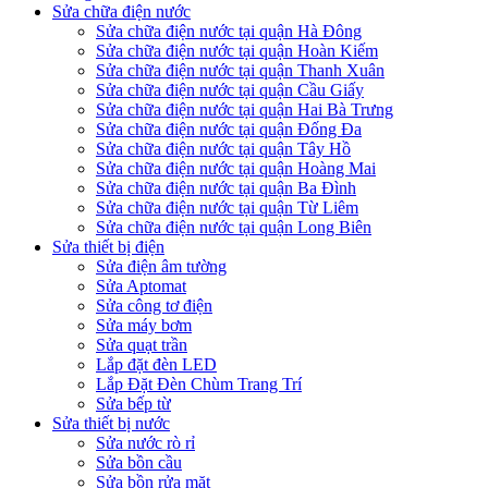
Sửa chữa điện nước
Sửa chữa điện nước tại quận Hà Đông
Sửa chữa điện nước tại quận Hoàn Kiếm
Sửa chữa điện nước tại quận Thanh Xuân
Sửa chữa điện nước tại quận Cầu Giấy
Sửa chữa điện nước tại quận Hai Bà Trưng
Sửa chữa điện nước tại quận Đống Đa
Sửa chữa điện nước tại quận Tây Hồ
Sửa chữa điện nước tại quận Hoàng Mai
Sửa chữa điện nước tại quận Ba Đình
Sửa chữa điện nước tại quận Từ Liêm
Sửa chữa điện nước tại quận Long Biên
Sửa thiết bị điện
Sửa điện âm tường
Sửa Aptomat
Sửa công tơ điện
Sửa máy bơm
Sửa quạt trần
Lắp đặt đèn LED
Lắp Đặt Đèn Chùm Trang Trí
Sửa bếp từ
Sửa thiết bị nước
Sửa nước rò rỉ
Sửa bồn cầu
Sửa bồn rửa mặt