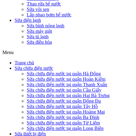
Thau rửa bể nước
Sửa vòi sen
Lắp phao bơm bể nước
Sửa điện lạnh
Sửa bình nóng lạnh
Sửa máy giặt
Sửa tủ lạnh
Sửa điều hòa
Menu
Trang chủ
Sửa chữa điện nước
Sửa chữa điện nước tại quận Hà Đông
Sửa chữa điện nước tại quận Hoàn Kiếm
Sửa chữa điện nước tại quận Thanh Xuân
Sửa chữa điện nước tại quận Cầu Giấy
Sửa chữa điện nước tại quận Hai Bà Trưng
Sửa chữa điện nước tại quận Đống Đa
Sửa chữa điện nước tại quận Tây Hồ
Sửa chữa điện nước tại quận Hoàng Mai
Sửa chữa điện nước tại quận Ba Đình
Sửa chữa điện nước tại quận Từ Liêm
Sửa chữa điện nước tại quận Long Biên
Sửa thiết bị điện