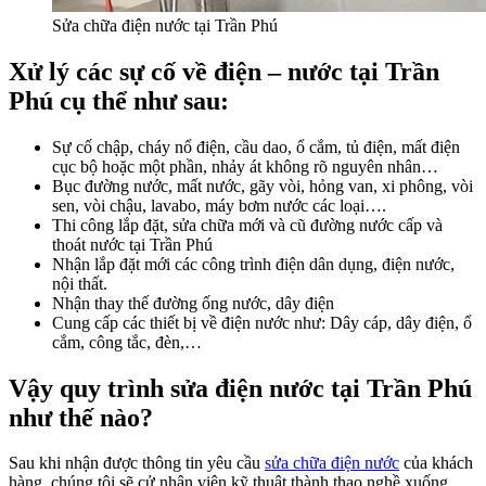
Sửa chữa điện nước tại Trần Phú
Xử lý các sự cố về điện – nước tại Trần
Phú cụ thể như sau:
Sự cố chập, cháy nổ điện, cầu dao, ổ cắm, tủ điện, mất điện
cục bộ hoặc một phần, nhảy át không rõ nguyên nhân…
Bục đường nước, mất nước, gãy vòi, hỏng van, xi phông, vòi
sen, vòi chậu, lavabo, máy bơm nước các loại….
Thi công lắp đặt, sửa chữa mới và cũ đường nước cấp và
thoát nước tại Trần Phú
Nhận lắp đặt mới các công trình điện dân dụng, điện nước,
nội thất.
Nhận thay thế đường ống nước, dây điện
Cung cấp các thiết bị về điện nước như: Dây cáp, dây điện, ổ
cắm, công tắc, đèn,…
Vậy quy trình sửa điện nước tại Trần Phú
như thế nào?
Sau khi nhận được thông tin yêu cầu
sửa chữa điện nước
của khách
hàng, chúng tôi sẽ cử nhân viên kỹ thuật thành thạo nghề xuống