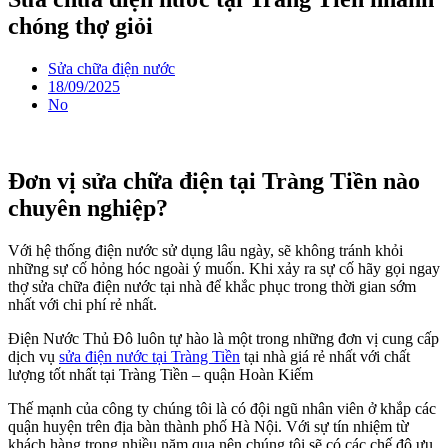
chóng thợ giỏi
Sửa chữa điện nước
18/09/2025
No
Đơn vị sửa chữa điện tại Tràng Tiền nào
chuyên nghiệp?
Với hệ thống điện nước sử dụng lâu ngày, sẽ không tránh khỏi
những sự cố hỏng hóc ngoài ý muốn. Khi xảy ra sự cố hãy gọi ngay
thợ sửa chữa điện nước tại nhà để khắc phục trong thời gian sớm
nhất với chi phí rẻ nhất.
Điện Nước Thủ Đô luôn tự hào là một trong những đơn vị cung cấp
dịch vụ
sửa điện nước tại Tràng Tiền
tại nhà giá rẻ nhất với chất
lượng tốt nhất tại Tràng Tiền – quận Hoàn Kiếm
Thế mạnh của công ty chúng tôi là có đội ngũ nhân viên ở khắp các
quận huyện trên địa bàn thành phố Hà Nội. Với sự tín nhiệm từ
khách hàng trong nhiều năm qua nên chúng tôi sẽ có các chế độ ưu