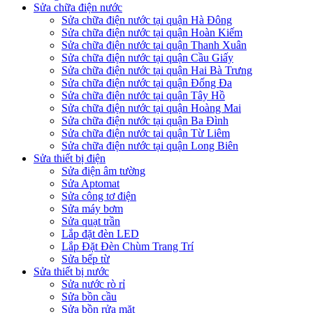
Sửa chữa điện nước
Sửa chữa điện nước tại quận Hà Đông
Sửa chữa điện nước tại quận Hoàn Kiếm
Sửa chữa điện nước tại quận Thanh Xuân
Sửa chữa điện nước tại quận Cầu Giấy
Sửa chữa điện nước tại quận Hai Bà Trưng
Sửa chữa điện nước tại quận Đống Đa
Sửa chữa điện nước tại quận Tây Hồ
Sửa chữa điện nước tại quận Hoàng Mai
Sửa chữa điện nước tại quận Ba Đình
Sửa chữa điện nước tại quận Từ Liêm
Sửa chữa điện nước tại quận Long Biên
Sửa thiết bị điện
Sửa điện âm tường
Sửa Aptomat
Sửa công tơ điện
Sửa máy bơm
Sửa quạt trần
Lắp đặt đèn LED
Lắp Đặt Đèn Chùm Trang Trí
Sửa bếp từ
Sửa thiết bị nước
Sửa nước rò rỉ
Sửa bồn cầu
Sửa bồn rửa mặt