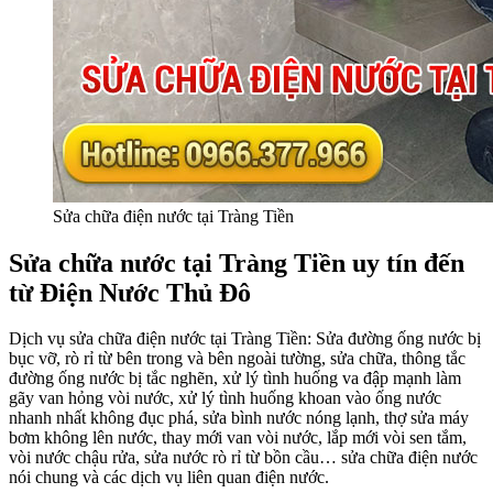
Sửa chữa điện nước tại Tràng Tiền
Sửa chữa nước tại Tràng Tiền uy tín đến
từ Điện Nước Thủ Đô
Dịch vụ sửa chữa điện nước tại Tràng Tiền: Sửa đường ống nước bị
bục vỡ, rò rỉ từ bên trong và bên ngoài tường, sửa chữa, thông tắc
đường ống nước bị tắc nghẽn, xử lý tình huống va đập mạnh làm
gãy van hỏng vòi nước, xử lý tình huống khoan vào ống nước
nhanh nhất không đục phá, sửa bình nước nóng lạnh, thợ sửa máy
bơm không lên nước, thay mới van vòi nước, lắp mới vòi sen tắm,
vòi nước chậu rửa, sửa nước rò rỉ từ bồn cầu… sửa chữa điện nước
nói chung và các dịch vụ liên quan điện nước.