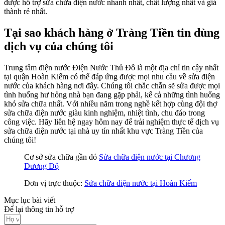
được hỗ trợ sửa chữa điện nước nhanh nhất, chất lượng nhất và giá
thành rẻ nhất.
Tại sao khách hàng ở Tràng Tiền tin dùng
dịch vụ của chúng tôi
Trung tâm điện nước Điện Nước Thủ Đô là một địa chỉ tin cậy nhất
tại quận Hoàn Kiếm có thể đáp ứng được mọi nhu cầu về sửa điện
nước của khách hàng nơi đây. Chúng tôi chắc chắn sẽ sửa được mọi
tình huống hư hỏng nhà bạn đang gặp phải, kể cả những tình huống
khó sửa chữa nhất. Với nhiều năm trong nghề kết hợp cùng đội thợ
sửa chữa điện nước giàu kinh nghiệm, nhiệt tình, chu đáo trong
công việc. Hãy liên hệ ngay hôm nay để trải nghiệm thực tế dịch vụ
sửa chữa điện nước tại nhà uy tín nhất khu vực Tràng Tiền của
chúng tôi!
Cơ sở sửa chữa gần đó
Sửa chữa điện nước tại Chương
Dương Độ
Đơn vị trực thuộc:
Sửa chữa điện nước tại Hoàn Kiếm
Mục lục bài viết
Để lại thông tin hỗ trợ