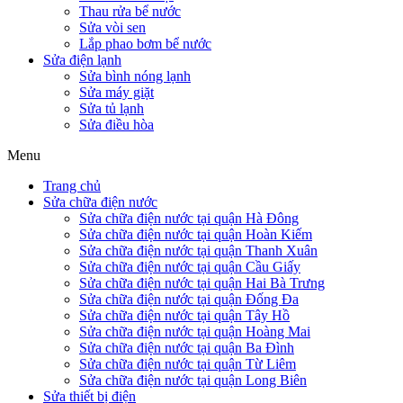
Thau rửa bể nước
Sửa vòi sen
Lắp phao bơm bể nước
Sửa điện lạnh
Sửa bình nóng lạnh
Sửa máy giặt
Sửa tủ lạnh
Sửa điều hòa
Menu
Trang chủ
Sửa chữa điện nước
Sửa chữa điện nước tại quận Hà Đông
Sửa chữa điện nước tại quận Hoàn Kiếm
Sửa chữa điện nước tại quận Thanh Xuân
Sửa chữa điện nước tại quận Cầu Giấy
Sửa chữa điện nước tại quận Hai Bà Trưng
Sửa chữa điện nước tại quận Đống Đa
Sửa chữa điện nước tại quận Tây Hồ
Sửa chữa điện nước tại quận Hoàng Mai
Sửa chữa điện nước tại quận Ba Đình
Sửa chữa điện nước tại quận Từ Liêm
Sửa chữa điện nước tại quận Long Biên
Sửa thiết bị điện