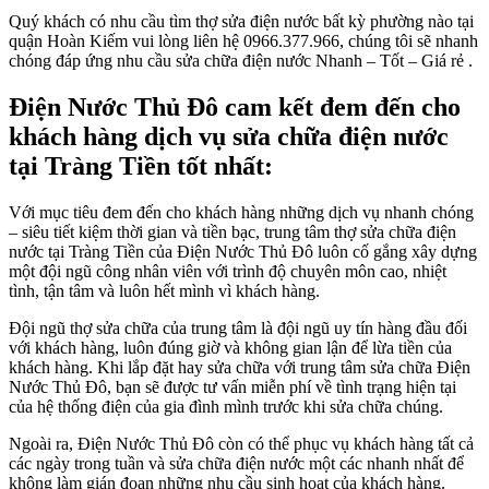
Quý khách có nhu cầu tìm thợ sửa điện nước bất kỳ phường nào tại
quận Hoàn Kiếm vui lòng liên hệ 0966.377.966, chúng tôi sẽ nhanh
chóng đáp ứng nhu cầu sửa chữa điện nước Nhanh – Tốt – Giá rẻ .
Điện Nước Thủ Đô cam kết đem đến cho
khách hàng dịch vụ sửa chữa điện nước
tại Tràng Tiền tốt nhất:
Với mục tiêu đem đến cho khách hàng những dịch vụ nhanh chóng
– siêu tiết kiệm thời gian và tiền bạc, trung tâm thợ sửa chữa điện
nước tại Tràng Tiền của Điện Nước Thủ Đô luôn cố gắng xây dựng
một đội ngũ công nhân viên với trình độ chuyên môn cao, nhiệt
tình, tận tâm và luôn hết mình vì khách hàng.
Đội ngũ thợ sửa chữa của trung tâm là đội ngũ uy tín hàng đầu đối
với khách hàng, luôn đúng giờ và không gian lận để lừa tiền của
khách hàng. Khi lắp đặt hay sửa chữa với trung tâm sửa chữa Điện
Nước Thủ Đô, bạn sẽ được tư vấn miễn phí về tình trạng hiện tại
của hệ thống điện của gia đình mình trước khi sửa chữa chúng.
Ngoài ra, Điện Nước Thủ Đô còn có thể phục vụ khách hàng tất cả
các ngày trong tuần và sửa chữa điện nước một các nhanh nhất để
không làm gián đoạn những nhu cầu sinh hoạt của khách hàng.